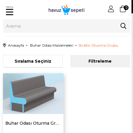
Menu
0
Anasayfa
Buhar Odası Malzemeleri
Strafor Oturma Grubu
Sıralama
Filtreleme
Buhar Odası Oturma Grubu