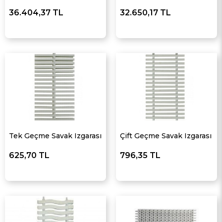
36.404,37 TL
32.650,17 TL
Tek Geçme Savak Izgarası
Çift Geçme Savak Izgarası
625,70 TL
796,35 TL