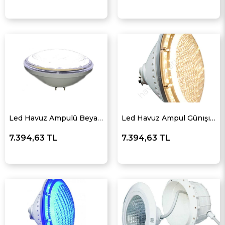
Led Havuz Ampulü Beyaz-84 Ledli
Led Havuz Ampul Günışığı -84 Ledli
7.394,63 TL
7.394,63 TL