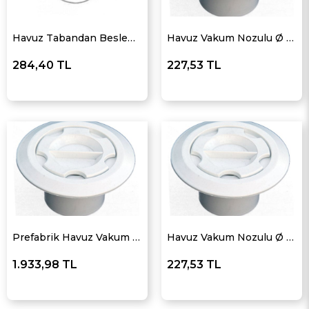
Havuz Tabandan Besleme Nozulu Ø 50 - Debi Ayarlı
Havuz Vakum Nozulu Ø 63
284,40 TL
227,53 TL
Prefabrik Havuz Vakum Nozulu Ø 63
Havuz Vakum Nozulu Ø 50
1.933,98 TL
227,53 TL