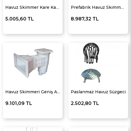
Havuz Skimmer Kare Kapaklı
Prefabrik Havuz Skimmeri
5.005,60 TL
8.987,32 TL
Havuz Skimmeri Geniş Ağızlı
Paslanmaz Havuz Süzgeci
9.101,09 TL
2.502,80 TL