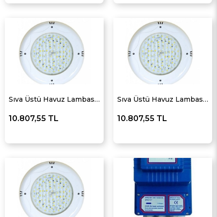
Sıva Üstü Havuz Lambası Beyaz
Sıva Üstü Havuz Lambası Günışığı
10.807,55 TL
10.807,55 TL