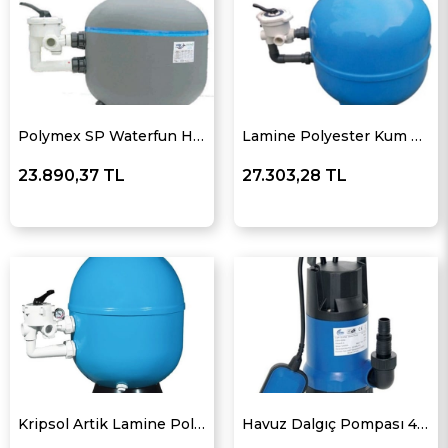
Polymex SP Waterfun Havuz Filtresi
Lamine Polyester Kum Filtesi
23.890,37 TL
27.303,28 TL
Kripsol Artik Lamine Polyester Kum Filtresi
Havuz Dalgıç Pompası 400 W