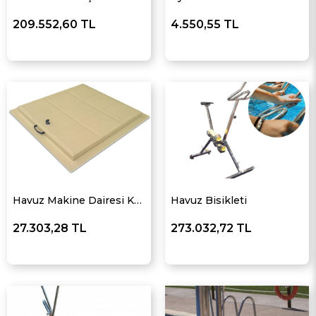
209.552,60 TL
4.550,55 TL
Havuz Makine Dairesi Kapağı
Havuz Bisikleti
27.303,28 TL
273.032,72 TL