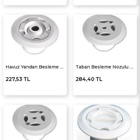
Havuz Yandan Besleme Nozulu Ø 50
Taban Besleme Nozulu Ø 63
227,53 TL
284,40 TL