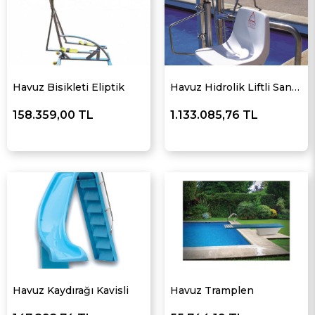
Havuz Bisikleti Eliptik
Havuz Hidrolik Liftli Sandalye (Asansör)
158.359,00 TL
1.133.085,76 TL
Havuz Kaydırağı Kavisli
Havuz Tramplen