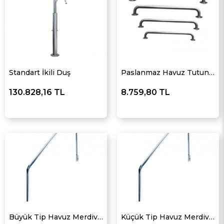
Standart İkili Duş
Paslanmaz Havuz Tutunma Kolu
130.828,16 TL
8.759,80 TL
Büyük Tip Havuz Merdiven Tutamağı
Küçük Tip Havuz Merdiven Tutamağı