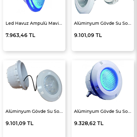
Led Havuz Ampulü Mavi-270 Ledli
Alüminyum Gövde Su Soğutmalı Ledli Kovanlı Lamba Beyaz
7.963,46 TL
9.101,09 TL
Alüminyum Gövde Su Soğutmalı Kovanlı Led Havuz Lambası Günışığı
Alüminyum Gövde Su Soğutmalı Kovanlı Led Havuz Lambası Mavi
9.101,09 TL
9.328,62 TL