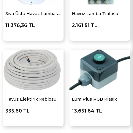
Sıva Üstü Havuz Lambası Mavi
Havuz Lamba Trafosu
11.376,36 TL
2.161,51 TL
Havuz Elektirik Kablosu
LumiPlus RGB Klasik
335,60 TL
13.651,64 TL