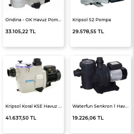
Ondina - OK Havuz Pompası
Kripsol S2 Pompa
33.105,22 TL
29.578,55 TL
Kripsol Koral KSE Havuz Pompası
Waterfun Senkron 1 Havuz Pompası
41.637,50 TL
19.226,06 TL