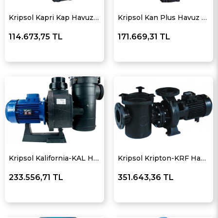
Kripsol Kapri Kap Havuz Pompası
Kripsol Kan Plus Havuz Pompası
114.673,75 TL
171.669,31 TL
Kripsol Kalifornia-KAL Havuz Pompası
Kripsol Kripton-KRF Havuz Pompası
233.556,71 TL
351.643,36 TL