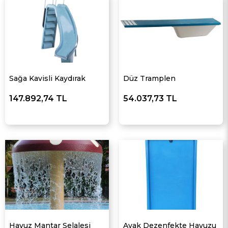
Sağa Kavisli Kaydırak
Düz Tramplen
147.892,74 TL
54.037,73 TL
Havuz Mantar Şelalesi
Ayak Dezenfekte Havuzu