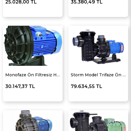
25.028,00 TL
35.380,49 TL
Monofaze Ön Filtresiz Havuz Pompası
Storm Model Trifaze Ön Filtreli Plastik Havuz Pompası
30.147,37 TL
79.634,55 TL