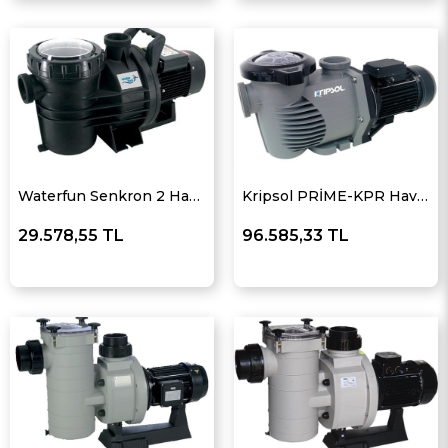
Waterfun Senkron 2 Havuz Pompası
Kripsol PRİME-KPR Havuz Pompası
29.578,55 TL
96.585,33 TL