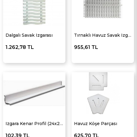
Dalgalı Savak Izgarası
Tırnaklı Havuz Savak Izgarası
1.262,78 TL
955,61 TL
Izgara Kenar Profil (24x26)
Havuz Köşe Parçası
102,39 TL
625,70 TL