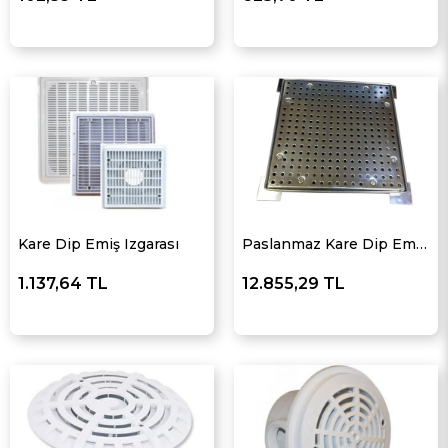
Kare Dip Emiş Izgarası
Paslanmaz Kare Dip Emiş Izgarası
1.137,64 TL
12.855,29 TL