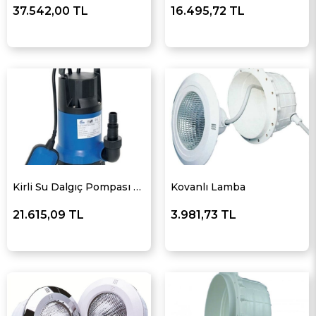
37.542,00 TL
16.495,72 TL
Kirli Su Dalgıç Pompası 900 W
Kovanlı Lamba
21.615,09 TL
3.981,73 TL