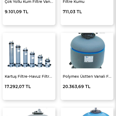
Çok Yollu Kum Filtre Vanaları
Filtre Kumu
9.101,09 TL
711,03 TL
Kartuş Filtre-Havuz Filtresi
Polymex Üstten Vanali Filtre
17.292,07 TL
20.363,69 TL