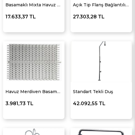
Basamaklı Mixta Havuz Merdiveni
Açık Tip Flanş Bağlantılı Merdiven
17.633,37 TL
27.303,28 TL
Havuz Merdiven Basamağı Paslanmaz
Standart Tekli Duş
3.981,73 TL
42.092,55 TL