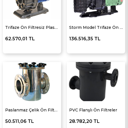
Trifaze Ön Filtresiz Plastik Havuz Pompası
Storm Model Trifaze Ön Filtreli Havuz Pompası
62.570,01 TL
136.516,35 TL
Paslanmaz Çelik Ön Filtreler
PVC Flanşlı Ön Filtreler
50.511,06 TL
28.782,20 TL