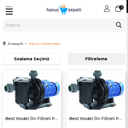
Menu
0
Anasayfa
Havuz Malzemeleri
Sıralama
Filtreleme
Best Model Ön Filtreli Pompası (Monofaze)
Best Model Ön Filtreli Pompası (Trifaze)