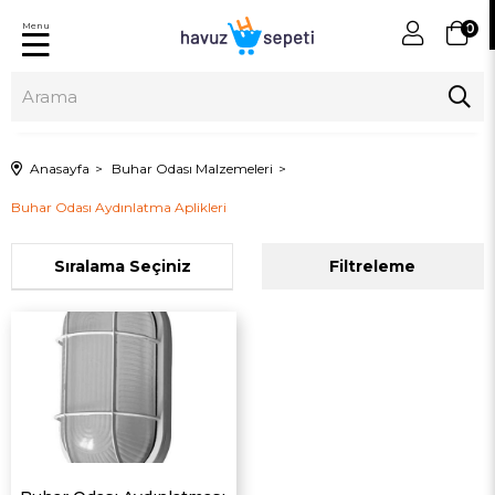
Menu
0
Anasayfa
Buhar Odası Malzemeleri
Buhar Odası Aydınlatma Aplikleri
Sıralama
Filtreleme