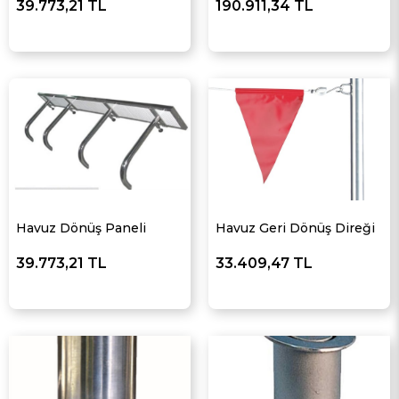
39.773,21 TL
190.911,34 TL
Havuz Dönüş Paneli
Havuz Geri Dönüş Direği
39.773,21 TL
33.409,47 TL