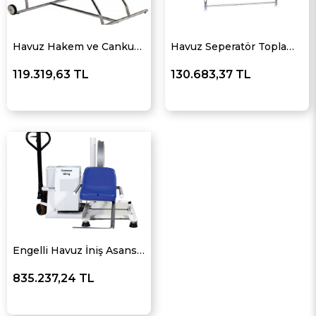
Havuz Hakem ve Cankurtaran Koltuğu
Havuz Seperatör Toplama Arabası
119.319,63 TL
130.683,37 TL
Engelli Havuz İniş Asansörü
835.237,24 TL